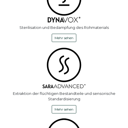
Sterilisation und Bedampfung des Rohmaterials
Mehr sehen
Extraktion der flüchtigen Bestandteile und sensorische
Standardisierung
Mehr sehen