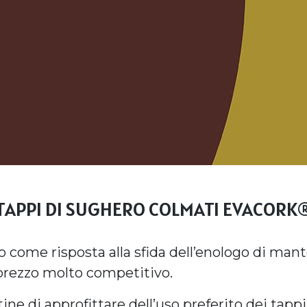
TAPPI DI SUGHERO COLMATI EVACORK
 come risposta alla sfida dell’enologo di mante
 prezzo molto competitivo.
ne di approfittare dell’uso preferito dei tappi