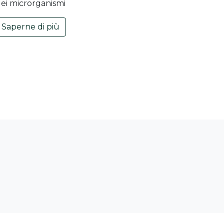
ei microrganismi
Saperne di più