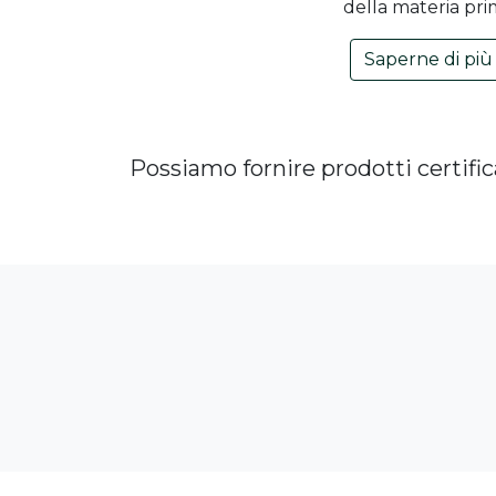
della materia pr
Saperne di più
Possiamo fornire prodotti certifi