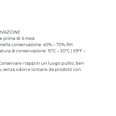
RVAZIONE
e prima di: 6 mesi
 nella conservazione: 40% – 70% RH
ura di conservazione: 15ºC – 20ºC | 59ºF –
Conservare i tappi in un luogo pulito, ben
o, senza odori e lontano da prodotti con