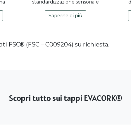
ima
standardizzazione sensoriale
d
Saperne di più
cati FSC® (FSC – C009204) su richiesta.
Scopri tutto sui tappi EVACORK®