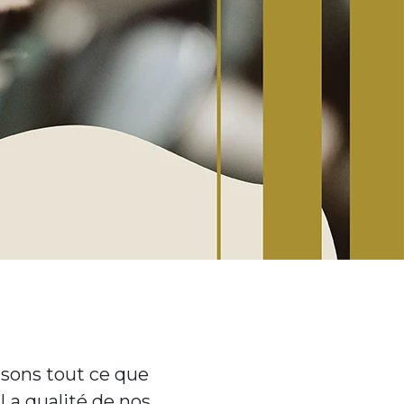
aisons tout ce que
La qualité de nos