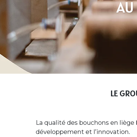
AU 
LE GR
La qualité des bouchons en liège
développement et l’innovation.