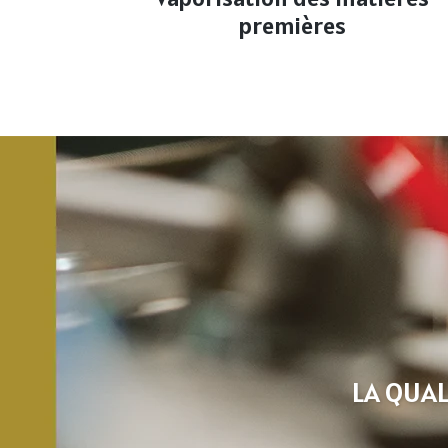
premières
LA QUAL