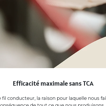
Efficacité maximale sans TCA
 fil conducteur, la raison pour laquelle nous f
 conséquence de tout ce que nous produisons. 