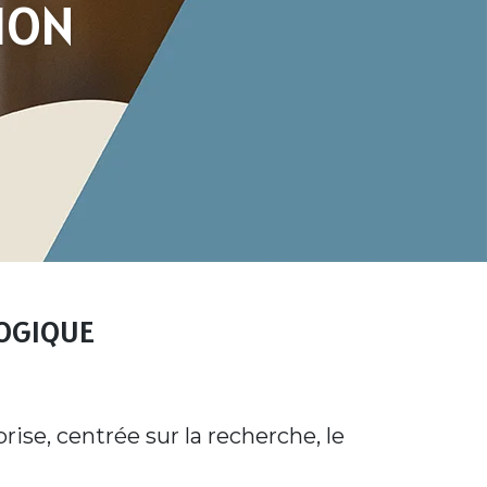
TION
LOGIQUE
rise, centrée sur la recherche, le