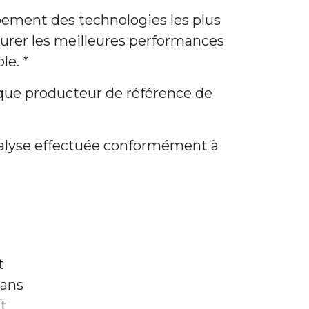
pement des technologies les plus
ssurer les meilleures performances
le. *
t que producteur de référence de
 analyse effectuée conformément à
t
dans
t