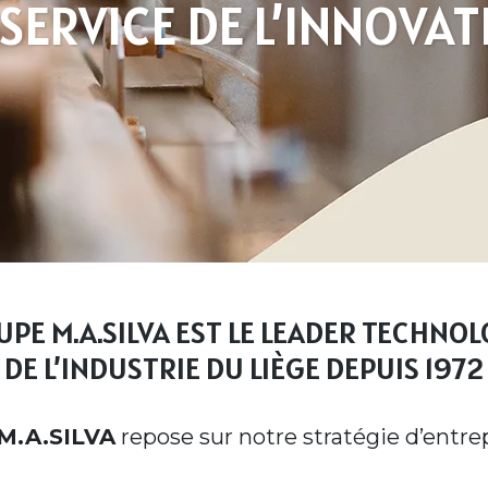
SERVICE DE L’INNOVA
OUPE
M.A.SILVA
EST LE LEADER TECHNO
DE L’INDUSTRIE DU LIÈGE DEPUIS 1972
M.A.SILVA
repose sur notre stratégie d’entrep