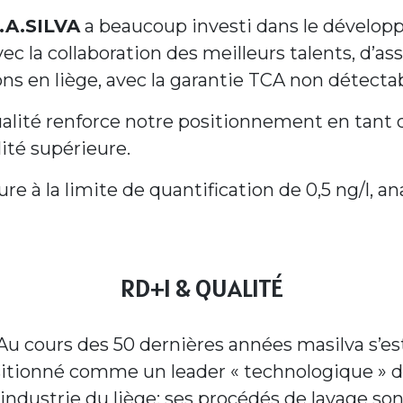
.A.SILVA
a beaucoup investi dans le dévelop
ec la collaboration des meilleurs talents, d’a
ns en liège, avec la garantie TCA non détectab
 qualité renforce notre positionnement en tan
ité supérieure.
ure à la limite de quantification de 0,5 ng/l,
RD+I & QUALITÉ
Au cours des 50 dernières années masilva s’es
itionné comme un leader « technologique » 
l’industrie du liège; ses procédés de lavage son