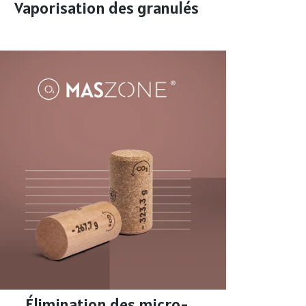
Vaporisation des granulés
Élimination des micro-