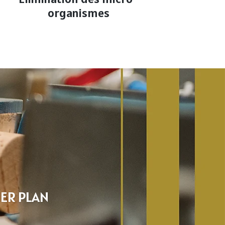
organismes
IER PLAN