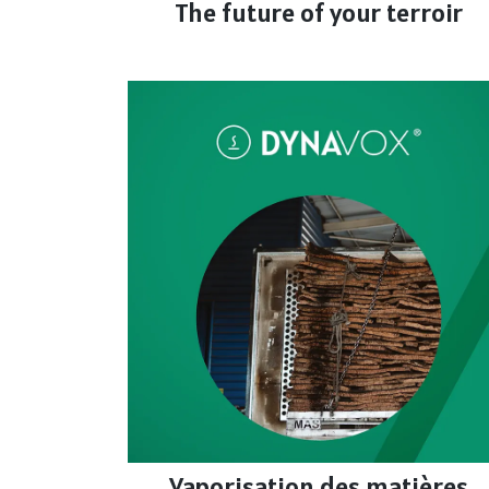
The future of your terroir
Vaporisation des matières