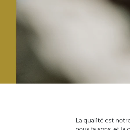
La qualité est notre
nous faisons, et la