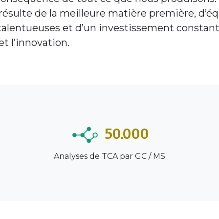
résulte de la meilleure matière première, d’é
alentueuses et d’un investissement constant 
t l’innovation.
50.000
Analyses de TCA par GC / MS