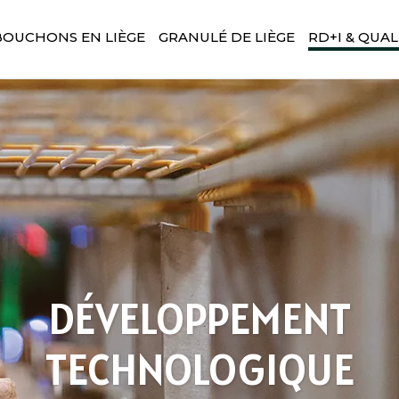
BOUCHONS EN LIÈGE
GRANULÉ DE LIÈGE
RD+I & QUAL
DÉVELOPPEMENT
TECHNOLOGIQUE