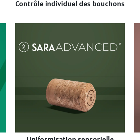
Contrôle individuel des bouchons
Uniformisation sensorielle